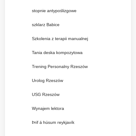
stopnie antypoślizgowe
szklarz Babice
Szkolenia z terapii manualnej
Tania deska kompozytowa
Trening Personalny Rzeszów
Urolog Rzeszów
USG Rzeszów
Wynajem lektora
Þrif á húsum reykjavík