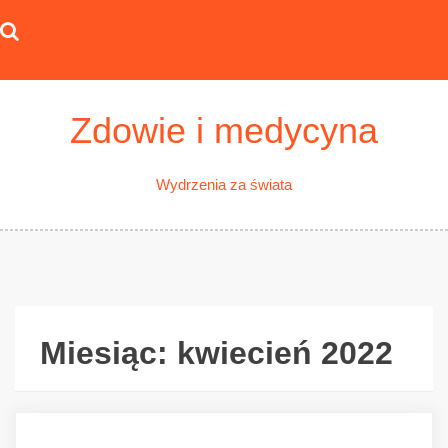
Skip
to
content
Zdowie i medycyna
Wydrzenia za świata
Miesiąc:
kwiecień 2022