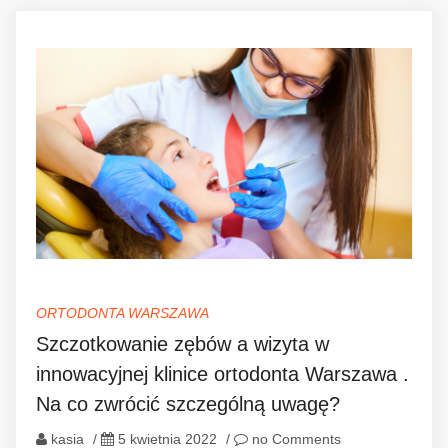
ORTODONTA WARSZAWA
Szczotkowanie zębów a wizyta w
innowacyjnej klinice ortodonta Warszawa .
Na co zwrócić szczególną uwagę?
kasia
/
5 kwietnia 2022
/
no Comments