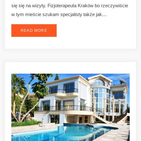
się się na wizyty. Fizjoterapeuta Kraków bo rzeczywiście
w tym mieście szukam specjalisty także jak…
READ MORE