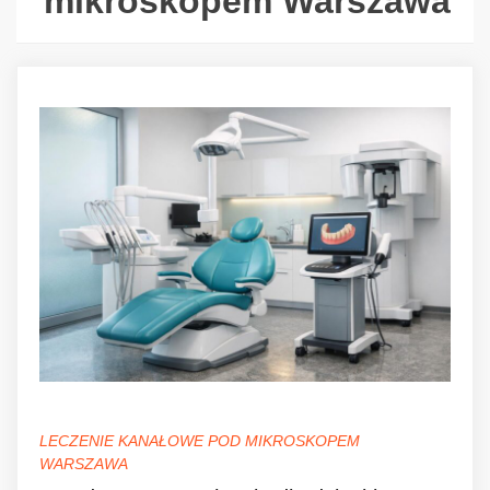
mikroskopem Warszawa
LECZENIE KANAŁOWE POD MIKROSKOPEM
WARSZAWA