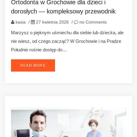
Ortodonta w Grochowie dla dzieci i
dorosłych — kompleksowy przewodnik
kasia
/
27 kwietnia 2026
/
no Comments
Marzysz o pięknym uśmiechu dla siebie lub dziecka, ale
nie wiesz, od czego zacząć? W Grochowie i na Pradze
Południe rośnie dostęp do…
READ MORE