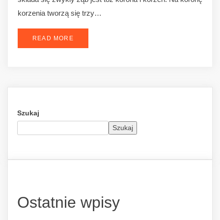
korzenia tworzą się trzy…
READ MORE
Szukaj
Szukaj
Ostatnie wpisy