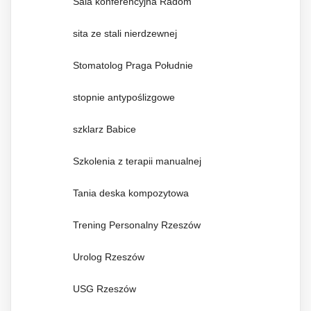
Sala konferencyjna Radom
sita ze stali nierdzewnej
Stomatolog Praga Południe
stopnie antypoślizgowe
szklarz Babice
Szkolenia z terapii manualnej
Tania deska kompozytowa
Trening Personalny Rzeszów
Urolog Rzeszów
USG Rzeszów