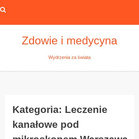
Skip
to
content
Zdowie i medycyna
Wydrzenia za świata
Kategoria:
Leczenie
kanałowe pod