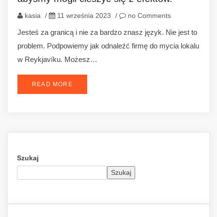
kasia
/
11 września 2023
/
no Comments
Jesteś za granicą i nie za bardzo znasz język. Nie jest to
problem. Podpowiemy jak odnaleźć firmę do mycia lokalu
w Reykjavíku. Możesz…
READ MORE
Szukaj
Szukaj