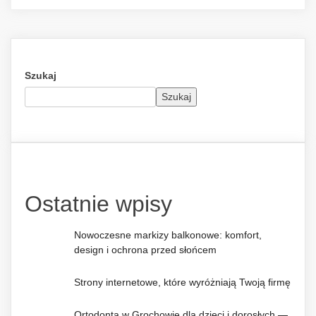
Szukaj
Szukaj
Ostatnie wpisy
Nowoczesne markizy balkonowe: komfort,
design i ochrona przed słońcem
Strony internetowe, które wyróżniają Twoją firmę
Ortodonta w Grochowie dla dzieci i dorosłych —