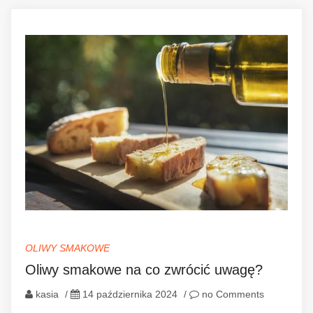
OLIWY SMAKOWE
Oliwy smakowe na co zwrócić uwagę?
kasia
/
14 października 2024
/
no Comments