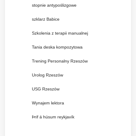
stopnie antypoślizgowe
szklarz Babice
Szkolenia z terapii manualnej
Tania deska kompozytowa
Trening Personalny Rzeszów
Urolog Rzeszów
USG Rzeszów
Wynajem lektora
Þrif á húsum reykjavík