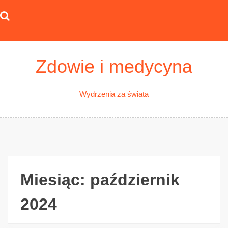
Skip
to
content
Zdowie i medycyna
Wydrzenia za świata
Miesiąc:
październik
2024