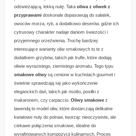
odświeżającą, lekką nutę. Taka
oliwa z oliwek z
przyprawami
doskonale dopasowują do sałatek,
owoców morza, ryb, a dodatkowo deserów, gdzie ich
cytrusowy charakter nadaje daniom świeżości i
przyjemnego orzeźwienia. Trochę bardziej
interesujące warianty oliw smakowych to te z
dodatkiem grzybów, takich jak trufle, które dodają
oliwie wyrazistego, ziemistego aromatu. Tego typu
smakowe oliwy
są cenione w kuchniach gourmet i
świetnie sprawdzają się jako wykończenie
eleganckich dań, takich jak risotto, posiłki z
makaronem, czy carpaccio.
Oliwy smakowe
z
lawendą to model oliw, które dostarczają delikatne
kwiatowe nuty do potraw, tworząc nieoczywiste, ale
ciekawe połączenia smakowe, idealne do
wyrafinowanych kompozycji kulinarnych. Proces