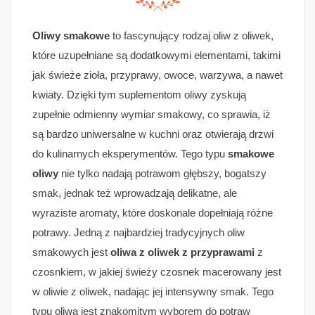
Oliwy smakowe
to fascynujący rodzaj oliw z oliwek,
które uzupełniane są dodatkowymi elementami, takimi
jak świeże zioła, przyprawy, owoce, warzywa, a nawet
kwiaty. Dzięki tym suplementom oliwy zyskują
zupełnie odmienny wymiar smakowy, co sprawia, iż
są bardzo uniwersalne w kuchni oraz otwierają drzwi
do kulinarnych eksperymentów. Tego typu
smakowe
oliwy
nie tylko nadają potrawom głębszy, bogatszy
smak, jednak też wprowadzają delikatne, ale
wyraziste aromaty, które doskonale dopełniają różne
potrawy. Jedną z najbardziej tradycyjnych oliw
smakowych jest
oliwa z oliwek z przyprawami
z
czosnkiem, w jakiej świeży czosnek macerowany jest
w oliwie z oliwek, nadając jej intensywny smak. Tego
typu oliwa jest znakomitym wyborem do potraw