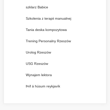
szklarz Babice
Szkolenia z terapii manualnej
Tania deska kompozytowa
Trening Personalny Rzeszów
Urolog Rzeszów
USG Rzeszów
Wynajem lektora
Þrif á húsum reykjavík