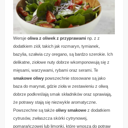
Wersje
oliwa z oliwek z przyprawami
np. z z
dodatkiem ziół, takich jak rozmaryn, tymianek,
bazylia, szałwia czy oregano, są bardzo szerokie. Ich
delikatne, ziołowe nuty dobrze wkomponowują się z
mięsami, warzywami, rybami oraz serami. Te
smakowe oliwy
powszechnie stosowane są jako
baza do marynat, gdzie zioła w zestawieniu z oliwą
dobrze podkreślają smak składników oraz sprawiają,
że potrawy stają się niezwykle aromatyczne.
Powszechne są także
oliwy smakowe
z dodatkiem
cytrusów, zwłaszcza skórki cytrynowej,
pomarańczowej lub limonki, które wnoszą do potraw