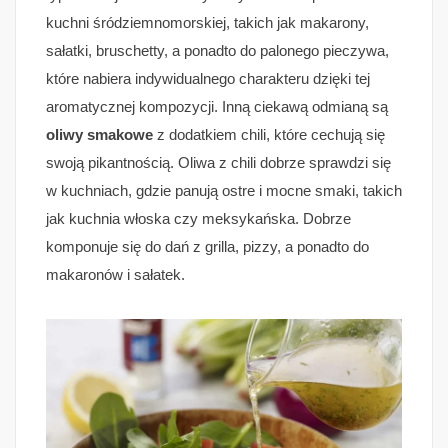
kuchni śródziemnomorskiej, takich jak makarony,
sałatki, bruschetty, a ponadto do palonego pieczywa,
które nabiera indywidualnego charakteru dzięki tej
aromatycznej kompozycji. Inną ciekawą odmianą są
oliwy smakowe
z dodatkiem chili, które cechują się
swoją pikantnością. Oliwa z chili dobrze sprawdzi się
w kuchniach, gdzie panują ostre i mocne smaki, takich
jak kuchnia włoska czy meksykańska. Dobrze
komponuje się do dań z grilla, pizzy, a ponadto do
makaronów i sałatek.