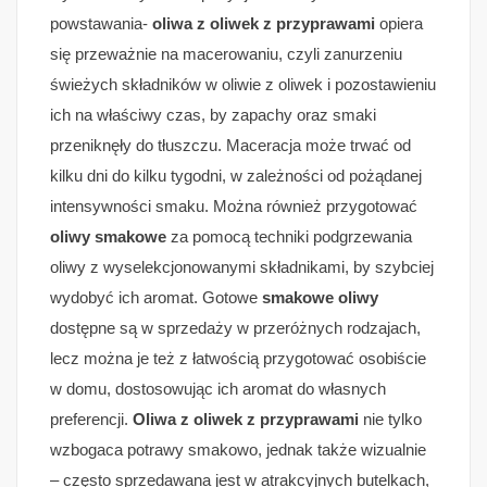
powstawania-
oliwa z oliwek z przyprawami
opiera
się przeważnie na macerowaniu, czyli zanurzeniu
świeżych składników w oliwie z oliwek i pozostawieniu
ich na właściwy czas, by zapachy oraz smaki
przeniknęły do tłuszczu. Maceracja może trwać od
kilku dni do kilku tygodni, w zależności od pożądanej
intensywności smaku. Można również przygotować
oliwy smakowe
za pomocą techniki podgrzewania
oliwy z wyselekcjonowanymi składnikami, by szybciej
wydobyć ich aromat. Gotowe
smakowe oliwy
dostępne są w sprzedaży w przeróżnych rodzajach,
lecz można je też z łatwością przygotować osobiście
w domu, dostosowując ich aromat do własnych
preferencji.
Oliwa z oliwek z przyprawami
nie tylko
wzbogaca potrawy smakowo, jednak także wizualnie
– często sprzedawana jest w atrakcyjnych butelkach,