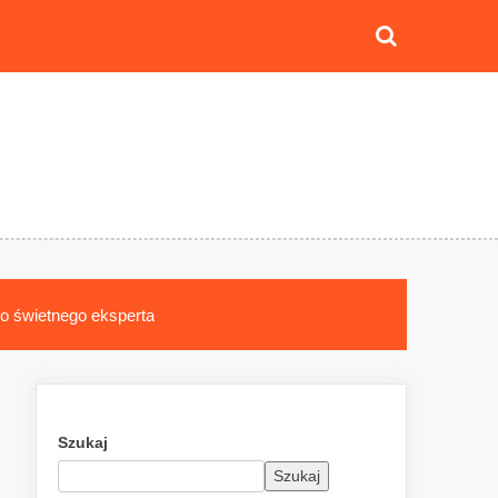
do świetnego eksperta
Szukaj
Szukaj