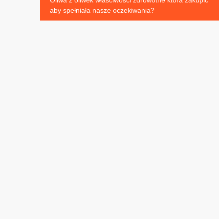
Nawigacja
Oliwa z oliwek właściwości zdrowotne która zakupić
aby spełniała nasze oczekiwania?
wpisu