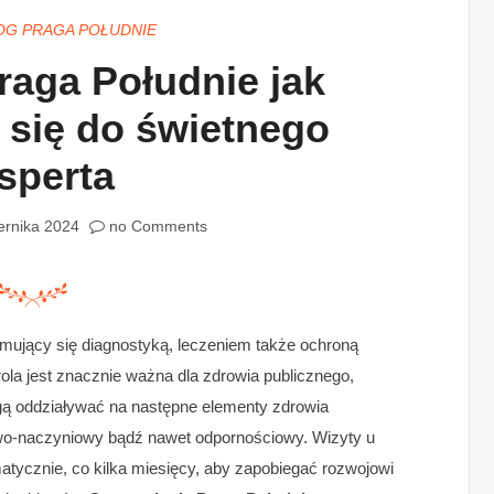
G PRAGA POŁUDNIE
raga Południe jak
 się do świetnego
sperta
ernika 2024
no Comments
ajmujący się diagnostyką, leczeniem także ochroną
rola jest znacznie ważna dla zdrowia publicznego,
gą oddziaływać na następne elementy zdrowia
wo-naczyniowy bądź nawet odpornościowy. Wizyty u
atycznie, co kilka miesięcy, aby zapobiegać rozwojowi