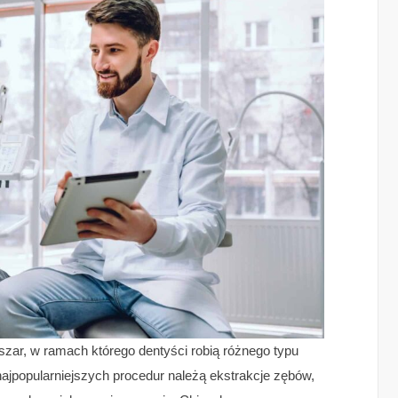
bszar, w ramach którego dentyści robią różnego typu
najpopularniejszych procedur należą ekstrakcje zębów,