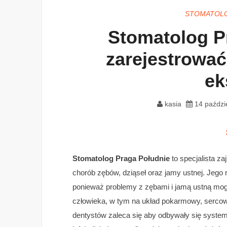
STOMATOLO
Stomatolog P
zarejestrować
ek
kasia
14 paździ
Stomatolog Praga Południe
to specjalista z
chorób zębów, dziąseł oraz jamy ustnej. Jego 
ponieważ problemy z zębami i jamą ustną mo
człowieka, w tym na układ pokarmowy, serco
dentystów zaleca się aby odbywały się system