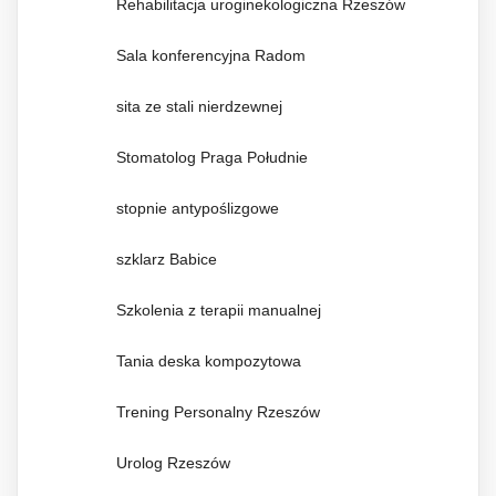
Rehabilitacja uroginekologiczna Rzeszów
Sala konferencyjna Radom
sita ze stali nierdzewnej
Stomatolog Praga Południe
stopnie antypoślizgowe
szklarz Babice
Szkolenia z terapii manualnej
Tania deska kompozytowa
Trening Personalny Rzeszów
Urolog Rzeszów