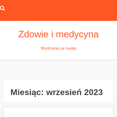
Skip
to
content
Zdowie i medycyna
Wydrzenia za świata
Miesiąc:
wrzesień 2023