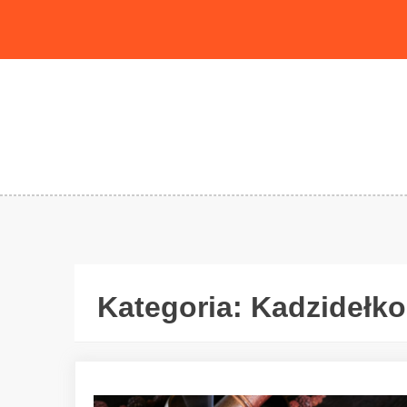
Skip
to
content
Kategoria:
Kadzidełko