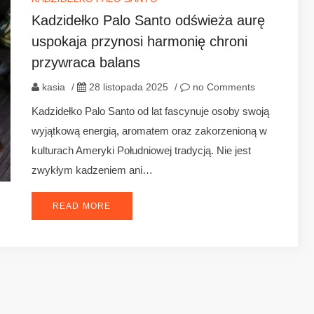
Kadzidełko Palo Santo odświeża aurę
uspokaja przynosi harmonię chroni
przywraca balans
kasia
/
28 listopada 2025
/
no Comments
Kadzidełko Palo Santo od lat fascynuje osoby swoją
wyjątkową energią, aromatem oraz zakorzenioną w
kulturach Ameryki Południowej tradycją. Nie jest
zwykłym kadzeniem ani…
READ MORE