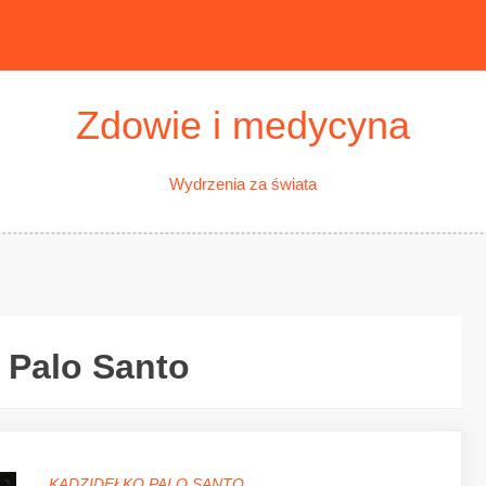
Zdowie i medycyna
Wydrzenia za świata
 Palo Santo
KADZIDEŁKO PALO SANTO