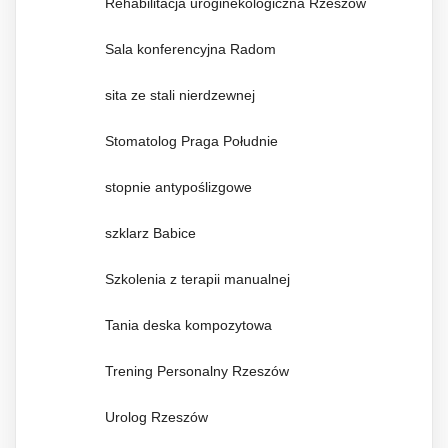
Rehabilitacja uroginekologiczna Rzeszów
Sala konferencyjna Radom
sita ze stali nierdzewnej
Stomatolog Praga Południe
stopnie antypoślizgowe
szklarz Babice
Szkolenia z terapii manualnej
Tania deska kompozytowa
Trening Personalny Rzeszów
Urolog Rzeszów