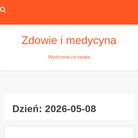
Skip
to
content
Zdowie i medycyna
Wydrzenia za świata
Dzień:
2026-05-08