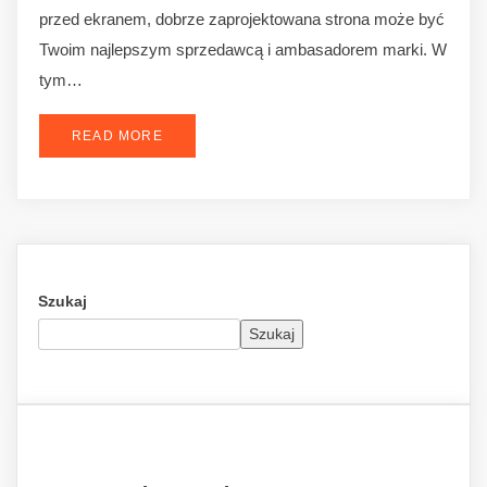
przed ekranem, dobrze zaprojektowana strona może być
Twoim najlepszym sprzedawcą i ambasadorem marki. W
tym…
READ MORE
Szukaj
Szukaj