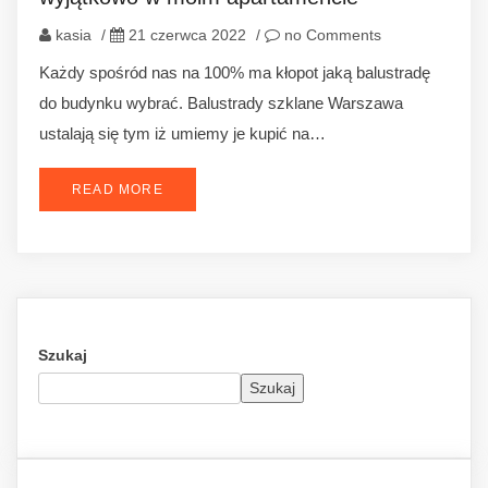
kasia
/
21 czerwca 2022
/
no Comments
Każdy spośród nas na 100% ma kłopot jaką balustradę
do budynku wybrać. Balustrady szklane Warszawa
ustalają się tym iż umiemy je kupić na…
READ MORE
Szukaj
Szukaj