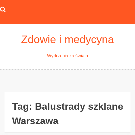
Skip
to
content
Zdowie i medycyna
Wydrzenia za świata
Tag:
Balustrady szklane
Warszawa