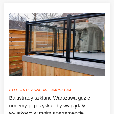
BALUSTRADY SZKLANE WARSZAWA
Balustrady szklane Warszawa gdzie
umiemy je pozyskać by wyglądały
wyjątkowo w moim apartamencie