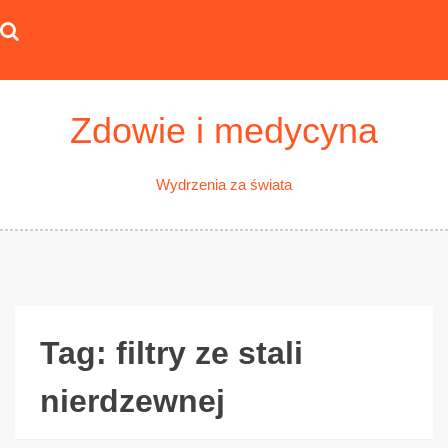
Skip
to
content
Zdowie i medycyna
Wydrzenia za świata
Tag:
filtry ze stali
nierdzewnej