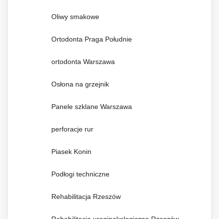
Oliwy smakowe
Ortodonta Praga Południe
ortodonta Warszawa
Osłona na grzejnik
Panele szklane Warszawa
perforacje rur
Piasek Konin
Podłogi techniczne
Rehabilitacja Rzeszów
Rehabilitacja uroginekologiczna Rzeszów