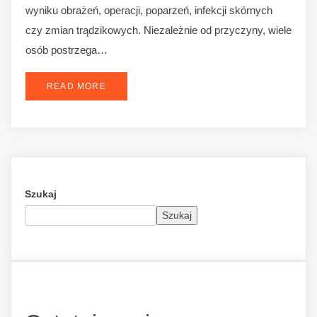
wyniku obrażeń, operacji, poparzeń, infekcji skórnych
czy zmian trądzikowych. Niezależnie od przyczyny, wiele
osób postrzega…
READ MORE
Szukaj
Szukaj