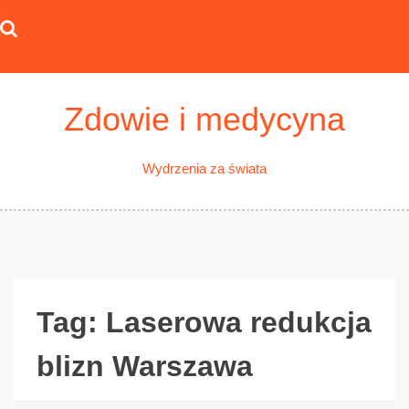
Skip
to
content
Zdowie i medycyna
Wydrzenia za świata
Tag:
Laserowa redukcja
blizn Warszawa