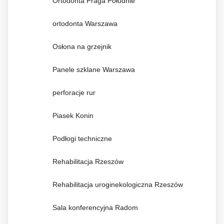
Ortodonta Praga Południe
ortodonta Warszawa
Osłona na grzejnik
Panele szklane Warszawa
perforacje rur
Piasek Konin
Podłogi techniczne
Rehabilitacja Rzeszów
Rehabilitacja uroginekologiczna Rzeszów
Sala konferencyjna Radom