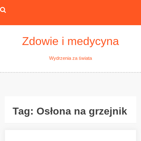
Skip
to
content
Zdowie i medycyna
Wydrzenia za świata
Tag:
Osłona na grzejnik