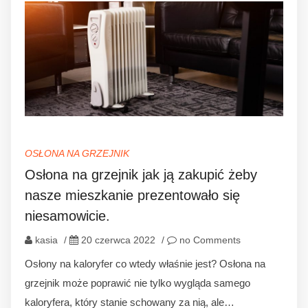
OSŁONA NA GRZEJNIK
Osłona na grzejnik jak ją zakupić żeby
nasze mieszkanie prezentowało się
niesamowicie.
kasia
/
20 czerwca 2022
/
no Comments
Osłony na kaloryfer co wtedy właśnie jest? Osłona na
grzejnik może poprawić nie tylko wygląda samego
kaloryfera, który stanie schowany za nią, ale…