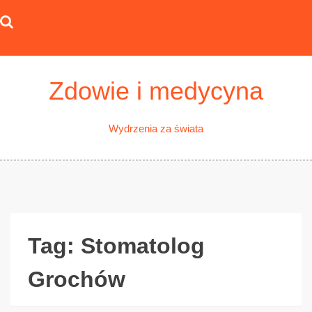
Skip
to
content
Zdowie i medycyna
Wydrzenia za świata
Tag:
Stomatolog
Grochów