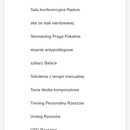
Sala konferencyjna Radom
sita ze stali nierdzewnej
Stomatolog Praga Południe
stopnie antypoślizgowe
szklarz Babice
Szkolenia z terapii manualnej
Tania deska kompozytowa
Trening Personalny Rzeszów
Urolog Rzeszów
USG Rzeszów