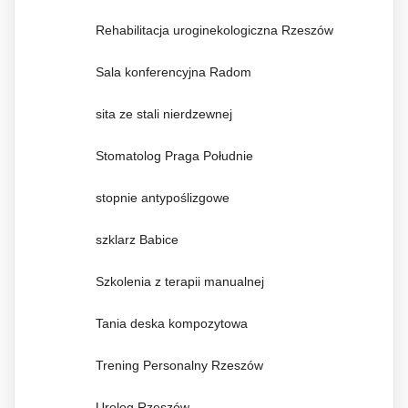
Rehabilitacja uroginekologiczna Rzeszów
Sala konferencyjna Radom
sita ze stali nierdzewnej
Stomatolog Praga Południe
stopnie antypoślizgowe
szklarz Babice
Szkolenia z terapii manualnej
Tania deska kompozytowa
Trening Personalny Rzeszów
Urolog Rzeszów