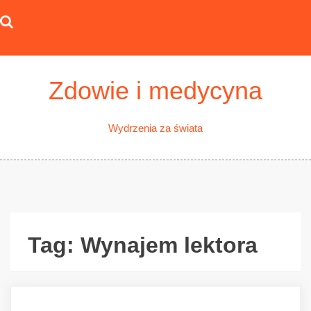
Skip
to
content
Zdowie i medycyna
Wydrzenia za świata
Tag:
Wynajem lektora