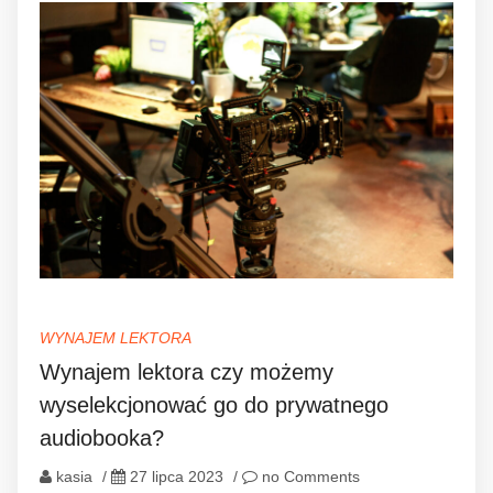
WYNAJEM LEKTORA
Wynajem lektora czy możemy
wyselekcjonować go do prywatnego
audiobooka?
kasia
/
27 lipca 2023
/
no Comments