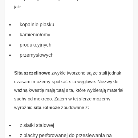
jak:
kopalnie piasku
kamieniołomy
produkcyjnych
przemysłowych
Sita szczelinowe
zwykle tworzone są ze stali jednak
czasami możemy spotkać sita węglowe. Niezwykle
ważną kwestię mają tutaj sita, które wybierają materiał
suchy od mokrego. Zatem w tej sferze możemy
wyróżnić
sita rolnicze
zbudowane z:
z siatki stalowej
z blachy perforowanej do przesiewania na