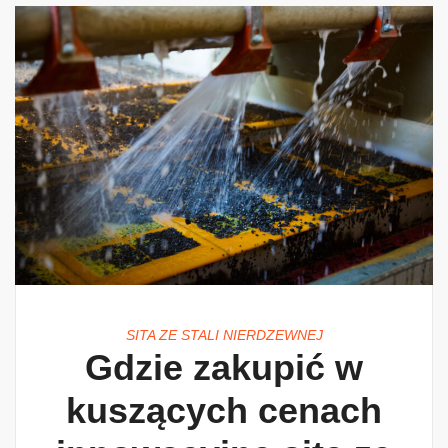
SITA ZE STALI NIERDZEWNEJ
Gdzie zakupić w
kuszących cenach