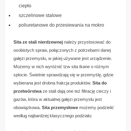
ciepło
szczelinowe stalowe
poliuretanowe do przesiewania na mokro
Sita ze stali nierdzewnej
należy przystosować do
osobistych spraw, połączonych z potrzebami danej
gałęzi przemysłu, w jakiej używane jest urządzenie.
Możemy w nich wyróżnić tzw sita tkane o różnym
splocie. Świetnie sprawdzają się w przemyślę, gdzie
wybierana jest drobna frakcja produktów.
Sita do
przetwórstwa
ze stali dają one też filtrację cieczy i
gazów, która w aktualnej gałęzi przemysłu jest
obowiązkowa.
Sita przemysłowe
możemy podzielić
według najbardziej klasycznego podziału: