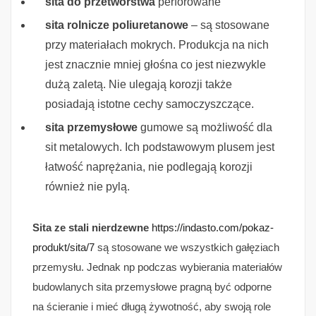
sita do przetwórstwa
perforowane
sita rolnicze poliuretanowe
– są stosowane
przy materiałach mokrych. Produkcja na nich
jest znacznie mniej głośna co jest niezwykle
dużą zaletą. Nie ulegają korozji także
posiadają istotne cechy samoczyszczące.
sita przemysłowe
gumowe są możliwość dla
sit metalowych. Ich podstawowym plusem jest
łatwość naprężania, nie podlegają korozji
również nie pylą.
Sita ze stali nierdzewne
https://indasto.com/pokaz-
produkt/sita/7
są stosowane we wszystkich gałęziach
przemysłu. Jednak np podczas wybierania materiałów
budowlanych sita przemysłowe pragną być odporne
na ścieranie i mieć długą żywotność, aby swoją role