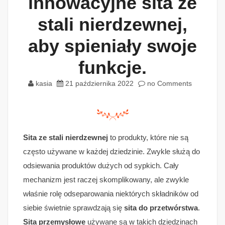
innowacyjne sita ze
stali nierdzewnej,
aby spieniały swoje
funkcje.
kasia
21 października 2022
no Comments
Sita ze stali nierdzewnej
to produkty, które nie są
często używane w każdej dziedzinie. Zwykle służą do
odsiewania produktów dużych od sypkich. Cały
mechanizm jest raczej skomplikowany, ale zwykle
właśnie rolę odseparowania niektórych składników od
siebie świetnie sprawdzają się
sita do przetwórstwa
.
Sita przemysłowe
używane są w takich dziedzinach