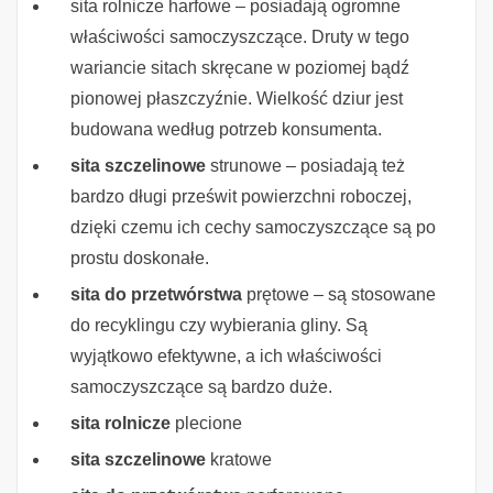
sita rolnicze harfowe – posiadają ogromne
właściwości samoczyszczące. Druty w tego
wariancie sitach skręcane w poziomej bądź
pionowej płaszczyźnie. Wielkość dziur jest
budowana według potrzeb konsumenta.
sita szczelinowe
strunowe – posiadają też
bardzo długi prześwit powierzchni roboczej,
dzięki czemu ich cechy samoczyszczące są po
prostu doskonałe.
sita do przetwórstwa
prętowe – są stosowane
do recyklingu czy wybierania gliny. Są
wyjątkowo efektywne, a ich właściwości
samoczyszczące są bardzo duże.
sita rolnicze
plecione
sita szczelinowe
kratowe