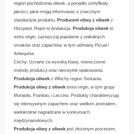
region pochodzenia oliwek, a ponadto certyfikaty
jakości, jakie mogą informować o znacznym
standardzie produktu.
Producent oliwy z oliwek
z
Hiszpanii. Rejon to Andaluzja.
Produkcja oliwek
to
extra virgin, zazwyczaj popularne z unikalnych
smaków oraz zapachów, w tym odmiany Picual i
Arbequina.
Cechy: Uznane za wysoką klasę, nowoczesne
metody produkcji oraz niezwykłe opakowania.
Produkcja oliwek
z Włochy region Toskania.
Produkcja oliwy z oliwek
extra virgin, w tym grupy
Moraiolo, Frantoio, i Leccino. Produkty charakteryzują
się intensywnym zapachem oraz wielkim aromatem,
wielokrotnie nagradzane w konkursach
międzynarodowych.
Produkcja oliwy z oliwek
jest złożonym procesem,