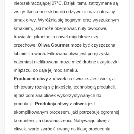
nieprzekraczającej 27°C. Dzięki temu zatrzymane są
wszystkie cenne składniki odżywcze oraz naturalny
smak oliwy. Wyróżnia się bogatym oraz wyszukanym
smakiem, jaki może obejmować nuty owocowe,
trawiaste, pikantne, a nawet migdałowe czy
orzechowe.
Oliwa Gourmet
może być czyszczona
lub niefiltrowana. Filtrowana oliwa jest przejrzysta,
natomiast niefiltrowana może mieć drobne cząsteczki
miąższu, co daje jej moc smaku.
Producent oliwy z oliwek
na świecie. Jest wielu, a
ich towary różnią się jakością, technologią produkcji,
a| też odmianą oliwek wykorzystywanych do
produkcji|.
Produkcja oliwy z oliwek
jest
skomplikowanym procesem, jaki potrzebuje ogromnej
kompetencji a doświadczenia. Nabywając oliwę z
oliwek, warto zwrócić uwagę na klasę producenta,