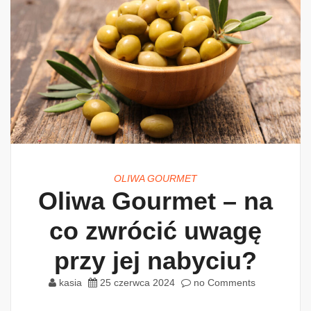
OLIWA GOURMET
Oliwa Gourmet – na
co zwrócić uwagę
przy jej nabyciu?
kasia
25 czerwca 2024
no Comments