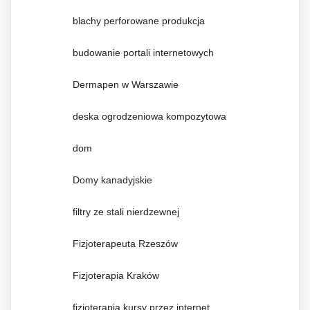
blachy perforowane produkcja
budowanie portali internetowych
Dermapen w Warszawie
deska ogrodzeniowa kompozytowa
dom
Domy kanadyjskie
filtry ze stali nierdzewnej
Fizjoterapeuta Rzeszów
Fizjoterapia Kraków
fizjoterapia kursy przez internet