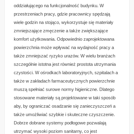
oddziałującego na funkcjonalność budynku. W
przestrzeniach pracy, gdzie pracownicy spędzają
wiele godzin na stojąco, wykorzystuje się materiały
zmniejszające zmęczenie a także zwiększające
komfort użytkowania. Odpowiednio zaprojektowana
powierzchnia może wpływać na wydajność pracy a
także zmniejszać ryzyko urazów. W wielu branżach
szczególnie istotna jest również prostota utrzymania
czystości. W ośrodkach laboratoryjnych, szpitalach a
także w zakładach farmaceutycznych powierzchnie
muszą spełniać surowe normy higieniczne. Dlatego
stosowane materiały są projektowane w taki sposób
aby, by ograniczać osadzanie się zanieczyszczeń a
także umożliwiać szybkie i skuteczne czyszczenie.
Dobrze dobrane systemy podłogowe pozwalają
utrzymać wysoki poziom sanitarny, co jest