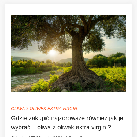
OLIWA Z OLIWEK EXTRA VIRGIN
Gdzie zakupić najzdrowsze również jak je
wybrać – oliwa z oliwek extra virgin ?