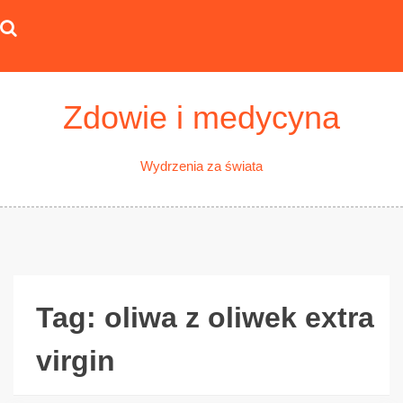
Skip
to
content
Zdowie i medycyna
Wydrzenia za świata
Tag:
oliwa z oliwek extra
virgin