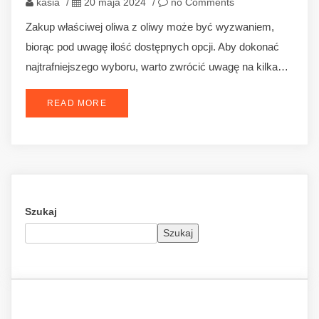
kasia
/
20 maja 2024
/
no Comments
Zakup właściwej oliwa z oliwy może być wyzwaniem,
biorąc pod uwagę ilość dostępnych opcji. Aby dokonać
najtrafniejszego wyboru, warto zwrócić uwagę na kilka…
READ MORE
Szukaj
Szukaj