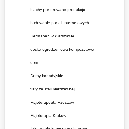
blachy perforowane produkcja
budowanie portali internetowych
Dermapen w Warszawie
deska ogrodzeniowa kompozytowa
dom
Domy kanadyjskie
filtry ze stali nierdzewnej
Fizjoterapeuta Rzeszów
Fizjoterapia Kraków
fizjoterapia kursy przez internet